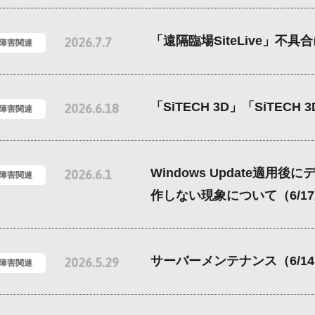
「遠隔臨場SiteLive」不
2026.7.7
/障害関連
「SiTECH 3D」「SiTECH
2026.6.18
/障害関連
Windows Update適
2026.6.1
/障害関連
作しない現象について（6/1
サーバーメンテナンス（6/1
2026.5.29
/障害関連