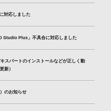
具合に対応しました
 3D Studio Plus」不具合に対応しました
用後にデキスパートのインストールなどが正しく動
7更新）
4）のお知らせ