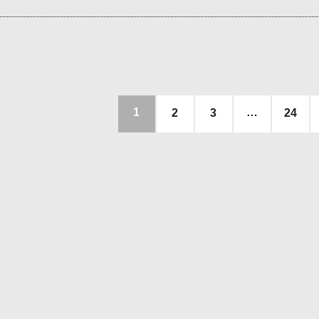
1
…
2
3
24