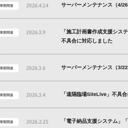
サーバーメンテナンス（4/2
2026.4.14
/障害関連
「施工計画書作成支援システ
2026.3.9
/障害関連
不具合に対応しました
サーバーメンテナンス（3/2
2026.3.6
/障害関連
「遠隔臨場SiteLive」不
2026.3.4
/障害関連
「電子納品支援システム」「
2026.2.25
/障害関連