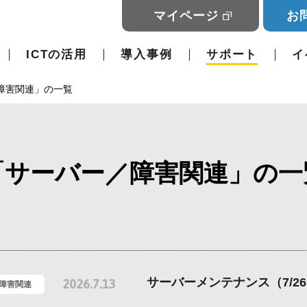
マイページ
お
ICTの活用
導入事例
サポート
イ
障害関連」の一覧
「サーバー／障害関連」の一
サーバーメンテナンス（7/2
2026.7.13
/障害関連