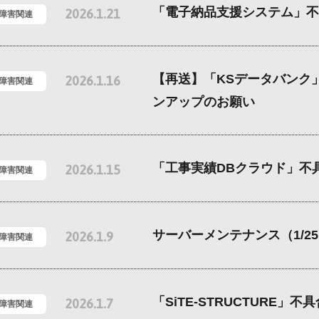
「電子納品支援システム」不
2026.1.21
/障害関連
【再送】「KSデータバンク
2026.1.16
/障害関連
ンアップのお願い
「工事実績DBクラウド」不
2026.1.15
/障害関連
サーバーメンテナンス（1/2
2026.1.9
/障害関連
「SiTE-STRUCTURE」
2026.1.7
/障害関連