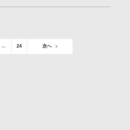
…
24
次へ