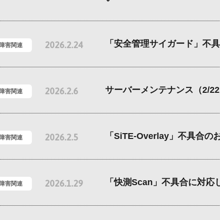
「安全管理サイガード」不具
2026.2.24
/障害関連
サーバーメンテナンス（2/2
2026.2.6
/障害関連
「SiTE-Overlay」不具合
2026.2.5
/障害関連
「快測Scan」不具合に対応
2026.1.29
/障害関連