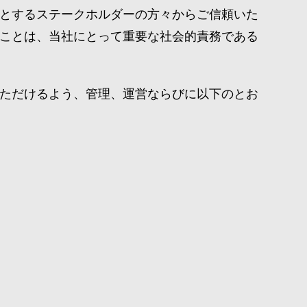
とするステークホルダーの方々からご信頼いた
ことは、当社にとって重要な社会的責務である
ただけるよう、管理、運営ならびに以下のとお