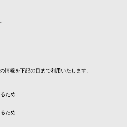
。
の情報を下記の目的で利用いたします。
とるため
するため