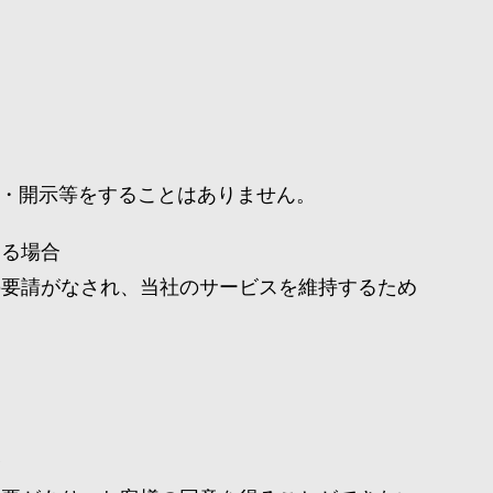
・開示等をすることはありません。
する場合
の要請がなされ、当社のサービスを維持するため
合