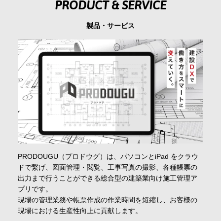
PRODUCT & SERVICE
会社情報
製品・サービス
採用情報
お問合せ・申込
資料請求
サイト内検索
PRODOUGU（プロドウグ）は、パソコンとiPad をクラウ
ドで繋げ、図面管理・閲覧、工事写真の撮影、各種帳票の
出力まで行うことができる総合型の建築業向け施工管理ア
プリです。
マイページ
現場の管理業務や帳票作成の作業時間を短縮し、お客様の
現場における生産性向上に貢献します。