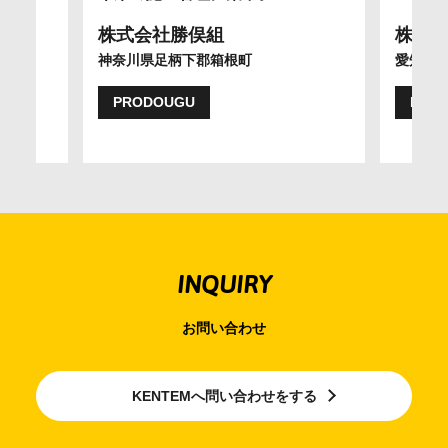
株式会社勝俣組
株式
神奈川県足柄下郡箱根町
愛知県
PRODOUGU
PRO
INQUIRY
お問い合わせ
KENTEMへ問い合わせをする