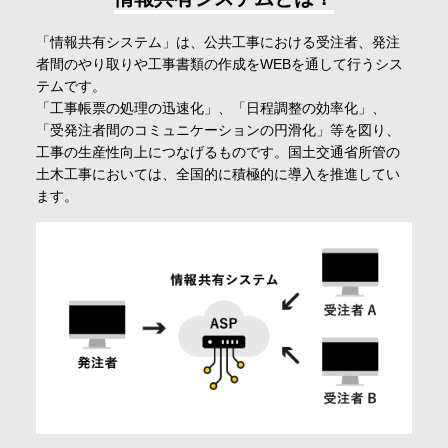
会社情報
「情報共有システム」は、​公共工事における受注者、発注
者間の​やり取りや工事書類の作成をWEBを通して​行うシス
テムです。
採用情報
「工事帳票の処理の迅速化」、​「日程調整の効率化」、
「受発注者間のコミュニケーションの円滑化」等を図り、​
工事の生産性向上につなげるものです。国土交通省所管の
お問合せ・申込
土木工事においては、全国的に積極的に導入を推進してい
ます。
資料請求
サイト内検索
マイページ