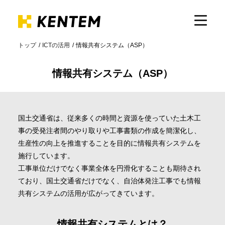
トップ
ICTの活用
情報共有システム（ASP）
製品・サービス
情報共有システム（ASP）
ICTの活用
国土交通省は、従来多くの時間と資源を使っていた土木工
導入事例
事の受発注者間のやり取りや工事書類の作成を簡潔化し、
生産性の向上を推進することを目的に情報共有システムを
施行しています。
サポート
工事単位だけでなく事業全体を円滑化することも期待され
ており、国土交通省だけでなく、自治体発注工事でも情報
共有システムの活用が広がってきています。
イベント・セミナー
情報共有システムとは？