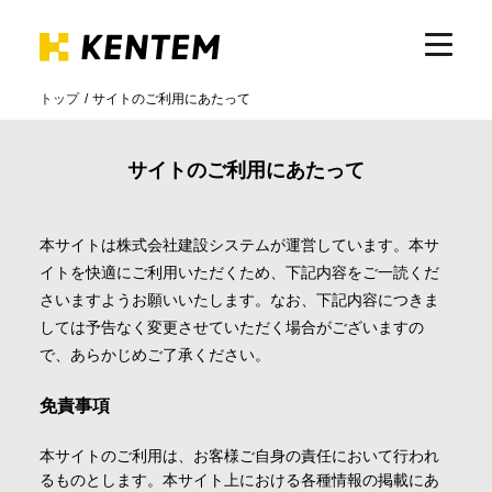
トップ
サイトのご利用にあたって
製品・サービス
サイトのご利用にあたって
ICTの活用
本サイトは株式会社建設システムが運営しています。本サ
イトを快適にご利用いただくため、下記内容をご一読くだ
導入事例
さいますようお願いいたします。なお、下記内容につきま
しては予告なく変更させていただく場合がございますの
で、あらかじめご了承ください。
サポート
免責事項
イベント・セミナー
本サイトのご利用は、お客様ご自身の責任において行われ
るものとします。本サイト上における各種情報の掲載にあ