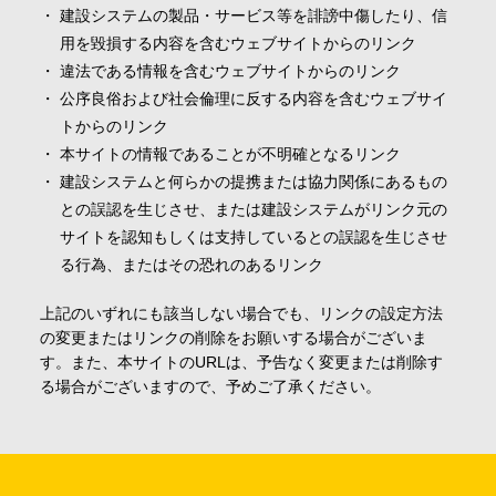
建設システムの製品・サービス等を誹謗中傷したり、信
用を毀損する内容を含むウェブサイトからのリンク
違法である情報を含むウェブサイトからのリンク
公序良俗および社会倫理に反する内容を含むウェブサイ
トからのリンク
本サイトの情報であることが不明確となるリンク
建設システムと何らかの提携または協力関係にあるもの
との誤認を生じさせ、または建設システムがリンク元の
サイトを認知もしくは支持しているとの誤認を生じさせ
る行為、またはその恐れのあるリンク
上記のいずれにも該当しない場合でも、リンクの設定方法
の変更またはリンクの削除をお願いする場合がございま
す。また、本サイトのURLは、予告なく変更または削除す
る場合がございますので、予めご了承ください。