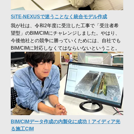
SiTE-NEXUSで迷うことなく統合モデル作成
我が社は、令和2年度に受注した工事で「受注者希
望型」のBIM/CIMにチャレンジしました。やはり、
今後他社との競争に勝っていくためには、自社でも
BIM/CIMに対応しなくてはならいないということ。
BIM/CIMデータ作成の内製化に成功！アイディア光
る施工CIM