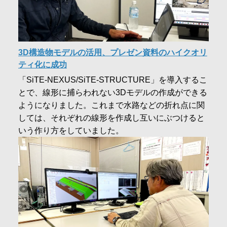
3D構造物モデルの活用、プレゼン資料のハイクオリ
ティ化に成功
「SiTE-NEXUS/SiTE-STRUCTURE」を導入するこ
とで、線形に捕らわれない3Dモデルの作成ができる
ようになりました。これまで水路などの折れ点に関
しては、それぞれの線形を作成し互いにぶつけると
いう作り方をしていました。