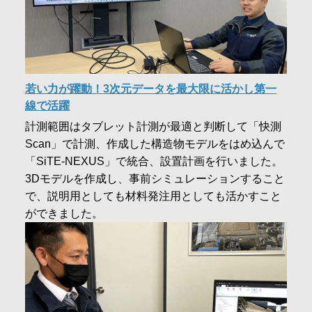
若い力が躍動！3次元データを最大限に活かし第一
線で活躍
計測範囲はタブレット計測が最適と判断して「快測
Scan」で計測、作成した構造物モデルをはめ込んで
「SiTE-NEXUS」で統合、設置計画を行いました。
3Dモデルを作成し、事前シミュレーションすること
で、説明用としても材料発注用としても活かすこと
ができました。