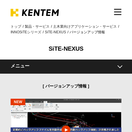
トップ
製品・サービス
土木業向けアプリケーション・サービス
INNOSiTEシリーズ
SiTE-NEXUS
バージョンアップ情報
製品・サービス
SiTE-NEXUS
ICTの活用
メニュー
導入事例
概要
バージョンアップ情報
機能
サポート
導入事例
関連製品
イベント・セミナー
動作環境