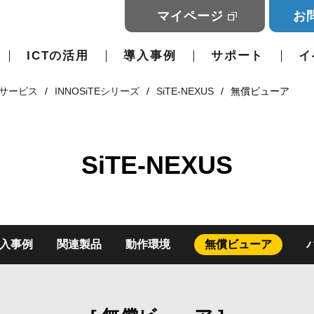
マイページ
お
ICTの活用
導入事例
サポート
イ
サービス
INNOSiTEシリーズ
SiTE-NEXUS
無償ビューア
SiTE-NEXUS
入事例
関連製品
動作環境
無償ビューア