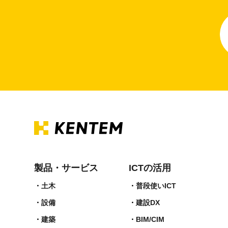
製品・サービス
ICTの活用
土木
普段使いICT
設備
建設DX
建築
BIM/CIM