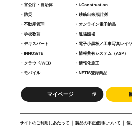
官公庁・自治体
i-Construction
防災
鉄筋出来形計測​
不動産管理
オンライン電子納品
学校教育
遠隔臨場
デキスパート
電子小黒板／工事写真レイ
INNOSiTE
情報共有システム（ASP）
クラウド/WEB
情報化施工
モバイル
NETIS登録商品
マイページ
サイトのご利用にあたって
製品の不正使用について
個