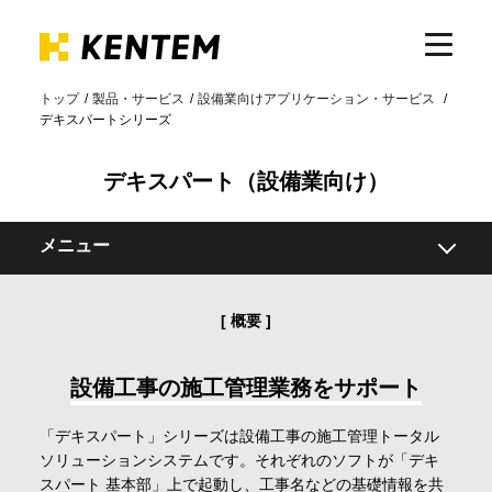
トップ
製品・サービス
設備業向けアプリケーション・サービス
デキスパートシリーズ
製品・サービス
デキスパート（設備業向け）
ICTの活用
メニュー
導入事例
概要
概要
プロテクター・ライセンス
サポート
動作環境
設備工事の施工管理業務をサポート
「デキスパート」シリーズは設備工事の施工管理トータル
イベント・セミナー
ソリューションシステムです。それぞれのソフトが「デキ
スパート 基本部」上で起動し、工事名などの基礎情報を共