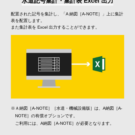
水道記号集計・集計表 Excel 出力
配置された記号を集計し、「A 納図［A-NOTE］」上に集計
表を配置します。
また集計表を Excel 出力することができます。
Ａ納図［A-NOTE］［水道・機械設備版］は、A納図［A-
NOTE］の有償オプションです。
ご利用には、A納図［A-NOTE］が必要となります。