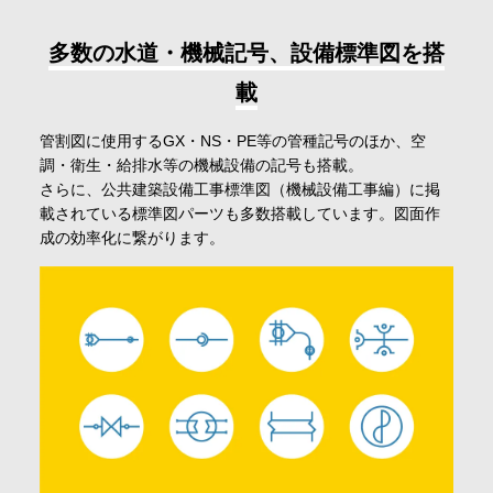
多数の水道・機械記号、設備標準図を搭
載
管割図に使用するGX・NS・PE等の管種記号のほか、空
調・衛生・給排水等の機械設備の記号も搭載。
さらに、公共建築設備工事標準図（機械設備工事編）に掲
載されている標準図パーツも多数搭載しています。図面作
成の効率化に繋がります。