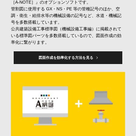
［A-NOTE］』のオプションソフトです。
会社情報
管割図に使用する GX・NS・PE 等の管種記号のほか、空
調・衛生・給排水等の機械設備の記号など、水道・機械記
号を多数搭載しています。
採用情報
公共建築設備工事標準図（機械設備工事編）に掲載されて
いる標準図パーツを多数搭載しているので、図面作成の効
率化に繋がります。
お問合せ・申込
図面作成を効率化する方法を見る
資料請求
サイト内検索
マイページ