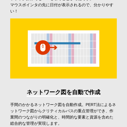
マウスポインタの先に日付が表示されるので、分かりやす
会社情報
い！
採用情報
お問合せ・申込
資料請求
サイト内検索
ネットワーク図を自動で作成
手間のかかるネットワーク図を自動作成。PERT法によるネ
ットワーク図からクリティカルパスの重点管理ができ、作
マイページ
業間のつながりの明確化と、時間的な要素と資源を含めた
総合的な管理が実現します。