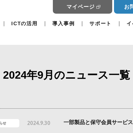
マイページ
お
ICTの活用
導入事例
サポート
イ
2024年9月のニュース一覧
一部製品と保守会員サービス
2024.9.30
らせ