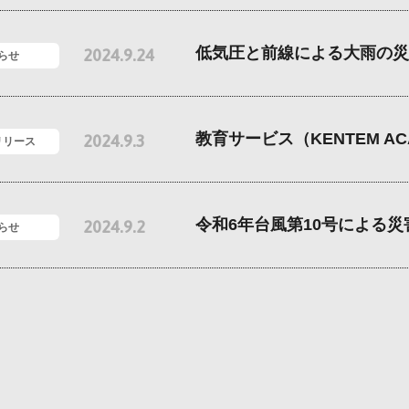
低気圧と前線による大雨の災
2024.9.24
らせ
教育サービス（KENTEM 
2024.9.3
リリース
令和6年台風第10号による
2024.9.2
らせ