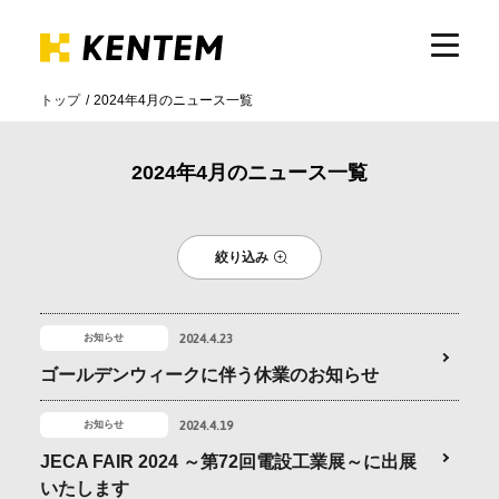
トップ
2024年4月のニュース一覧
製品・サービス
2024年4月のニュース一覧
ICTの活用
絞り込み
導入事例
2024.4.23
お知らせ
サポート
ゴールデンウィークに伴う休業のお知らせ
2024.4.19
お知らせ
イベント・セミナー
JECA FAIR 2024 ～第72回電設工業展～に出展
いたします