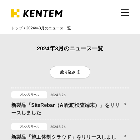
トップ
2024年3月のニュース一覧
製品・サービス
2024年3月のニュース一覧
ICTの活用
絞り込み
導入事例
2024.3.26
プレスリリース
サポート
新製品「SiteRebar（AI配筋検査端末）」をリリ
ースしました
イベント・セミナー
2024.3.26
プレスリリース
新製品「施工体制クラウド」をリリースしまし