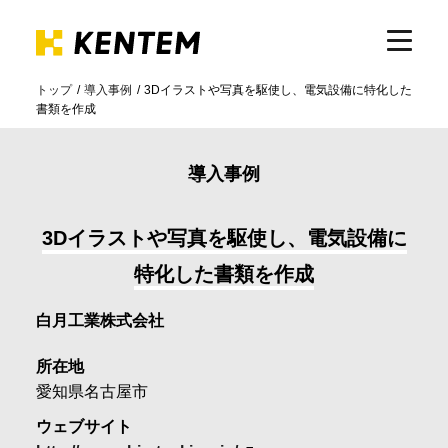
トップ
導入事例
3Dイラストや写真を駆使し、電気設備に特化した
書類を作成
製品・サービス
導入事例
ICTの活用
3Dイラストや写真を駆使し、電気設備に
導入事例
特化した書類を作成
白月工業株式会社
サポート
所在地
愛知県名古屋市
イベント・セミナー
ウェブサイト