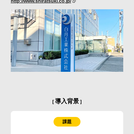
http://www.shiratsuki.co.jp/
会社情報
採用情報
お問合せ・申込
資料請求
サイト内検索
導入背景
マイページ
課題