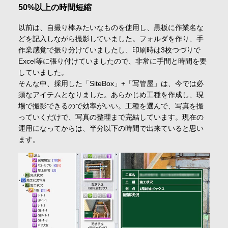
50%以上の時間短縮
以前は、自撮り棒みたいなものを使用し、黒板に作業名な
どを記入しながら撮影していました。フォルダを作り、手
作業感覚で振り分けていましたし、印刷時は3枚つづりで
Excel等に張り付けていましたので、非常に手間と時間を要
していました。
そんな中、採用した「SiteBox」+「写管屋」は、今では必
須なアイテムとなりました。あらかじめ工種を作成し、現
場で撮影できるので効率がいい。工種を選んで、写真を撮
っていくだけで、写真の整理まで完結しています。現在の
運用になってからは、半分以下の時間で出来ていると思い
ます。