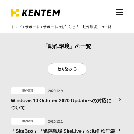
トップ
サポート
サポートのお知らせ
「動作環境」の一覧
製品・サービス
「動作環境」の一覧
ICTの活用
絞り込み
導入事例
2020.12.9
動作環境
サポート
Windows 10 October 2020 Updateへの対応に
ついて
イベント・セミナー
2020.12.1
動作環境
「SiteBox」「遠隔臨場 SiteLive」の動作検証端