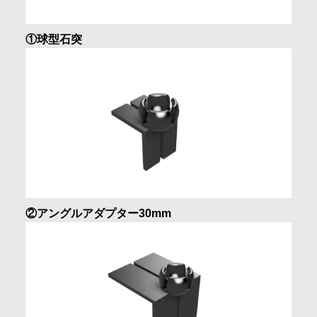
①球型石突
②アングルアダプター30mm