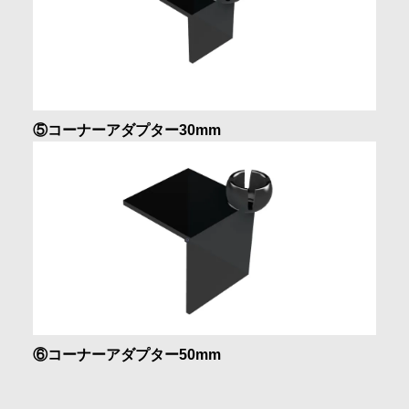
⑤コーナーアダプター30mm
⑥コーナーアダプター50mm