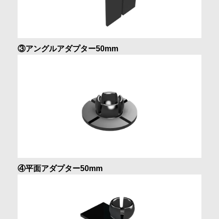
③アングルアダプター50mm
④平面アダプター50mm