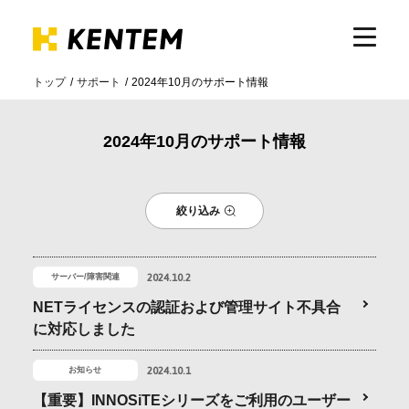
トップ
サポート
2024年10月のサポート情報
製品・サービス
2024年10月のサポート情報
ICTの活用
絞り込み
導入事例
2024.10.2
サーバー/障害関連
サポート
NETライセンスの認証および管理サイト不具合
に対応しました
イベント・セミナー
2024.10.1
お知らせ
【重要】INNOSiTEシリーズをご利用のユーザー