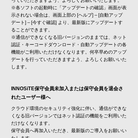
っていただきますよう、よろしくお願いいたします。​
※各ソフトの起動時に「アップデートの確認」画面が表
示されない場合は、画面上部の [ヘルプ] – [自動アップ
デート] – [今すぐ確認] より、最新版にアップデートす
ることができます。
※通信ができなくなる旧バージョンのままでは、ネット
認証・キーコードダウンロード・自動アップデートの各
機能がご利用いただけなくなります。何卒早めのアップ
デートを行っていただきますよう、よろしくお願いいた
します。
INNOSiTE保守会員未加入または保守会員を退会さ
れたユーザー様へ​
クラウド環境のセキュリティ強化に伴い、通信ができな
くなる旧バージョンではネット認証の機能をご利用いた
だけなくなります。
保守会員へ再加入いただき、最新版のご導入をお願いい
たします。​