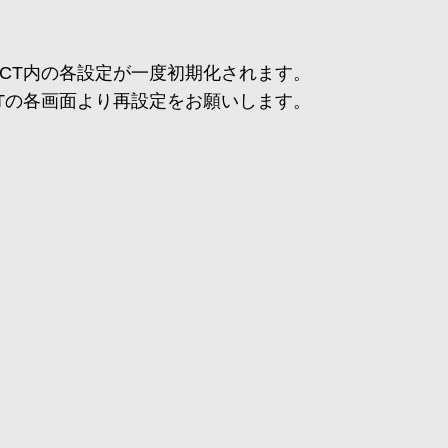
NECT内の各設定が一度初期化されます。
ECTの各画面より再設定をお願いします。