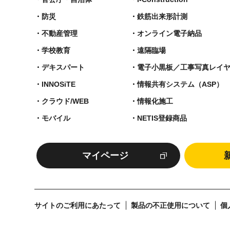
防災
鉄筋出来形計測​
不動産管理
オンライン電子納品
学校教育
遠隔臨場
デキスパート
電子小黒板／工事写真レイ
INNOSiTE
情報共有システム（ASP）
クラウド/WEB
情報化施工
モバイル
NETIS登録商品
マイページ
サイトのご利用にあたって
製品の不正使用について
個