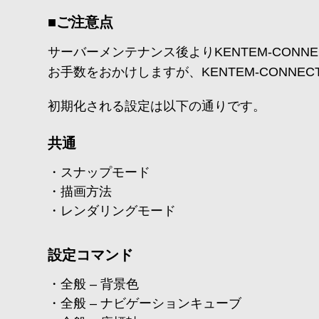
■ご注意点
サーバーメンテナンス後よりKENTEM-CON
お手数をおかけしますが、KENTEM-CONN
初期化される設定は以下の通りです。
共通
スナップモード
描画方法
レンダリングモード
設定コマンド
全般 – 背景色
全般 – ナビゲーションキューブ