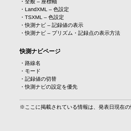
全般 – 座標軸
LandXML – 色設定
TSXML – 色設定
快測ナビ – 記録値の表示
快測ナビ – プリズム・記録点の表示方法
快測ナビページ
路線名
モード
記録値の切替
快測ナビの設定を優先
※ここに掲載されている情報は、発表日現在の