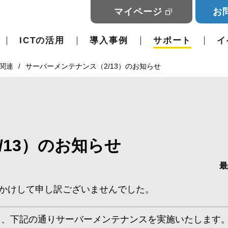
マイページ
お
ICTの活用
導入事例
サポート
イ
害関連
サーバーメンテナンス（2/13）のお知らせ
/13）のお知らせ
最
かけして申し訳ございませんでした。
て、下記の通りサーバーメンテナンスを実施いたします