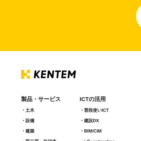
製品・サービス
ICTの活用
土木
普段使いICT
設備
建設DX
建築
BIM/CIM