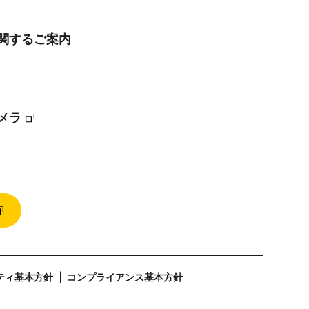
に関するご案内
メラ
ティ基本方針
コンプライアンス基本方針