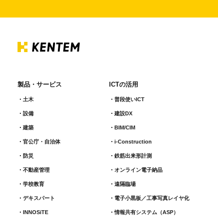
製品・サービス
ICTの活用
土木
普段使いICT
設備
建設DX
建築
BIM/CIM
官公庁・自治体
i-Construction
防災
鉄筋出来形計測​
不動産管理
オンライン電子納品
学校教育
遠隔臨場
デキスパート
電子小黒板／工事写真レイヤ化
INNOSiTE
情報共有システム（ASP）