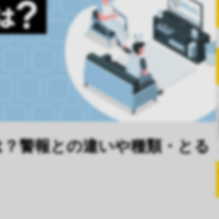
は？警報との違いや種類・とる