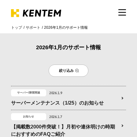
トップ
サポート
2026年1月のサポート情報
製品・サービス
2026年1月のサポート情報
ICTの活用
絞り込み
導入事例
2026.1.9
サーバー/障害関連
サポート
サーバーメンテナンス（1/25）のお知らせ
2026.1.7
お知らせ
イベント・セミナー
【掲載数2000件突破！】月初や連休明けの時期
におすすめのFAQご紹介