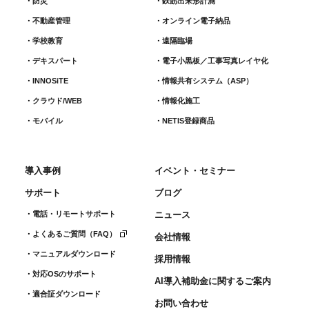
防災
鉄筋出来形計測​
不動産管理
オンライン電子納品
学校教育
遠隔臨場
デキスパート
電子小黒板／工事写真レイヤ化
INNOSiTE
情報共有システム（ASP）
クラウド/WEB
情報化施工
モバイル
NETIS登録商品
導入事例
イベント・セミナー
サポート
ブログ
電話・リモートサポート
ニュース
よくあるご質問（FAQ）
会社情報
マニュアルダウンロード
採用情報
対応OSのサポート
AI導入補助金に関するご案内
適合証ダウンロード
お問い合わせ