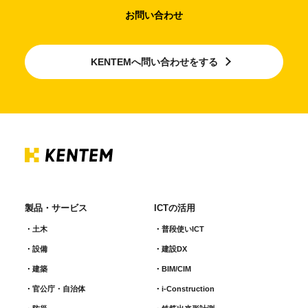
お問い合わせ
KENTEMへ問い合わせをする
製品・サービス
ICTの活用
土木
普段使いICT
設備
建設DX
建築
BIM/CIM
官公庁・自治体
i-Construction