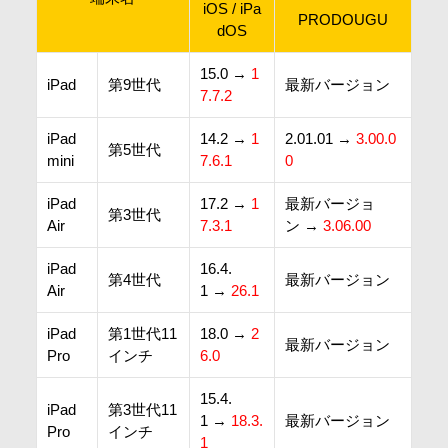
iOS / iPa
PRODOUGU
dOS
15.0 →
1
iPad
第9世代
最新バージョン
7.7.2
iPad
14.2 →
1
2.01.01 →
3.00.0
第5世代
mini
7.6.1
0
iPad
17.2 →
1
最新バージョ
第3世代
Air
7.3.1
ン →
3.06.00
iPad
16.4.
第4世代
最新バージョン
Air
1 →
26.1
iPad
第1世代11
18.0 →
2
最新バージョン
Pro
インチ
6.0
15.4.
iPad
第3世代11
1 →
18.3.
最新バージョン
Pro
インチ
1