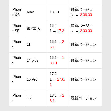
iPhon
最新バージョ
Max
18.0.1
e XS
ン →
3.06.00
iPhon
16.4.
最新バージョ
第2世代
e SE
1 →
17.3
ン →
3.00.00
iPhon
16.1 →
2
11
最新バージョン
e
6.1
iPhon
16.1 →
1
14 plus
最新バージョン
e
8.1.1
17.2.
iPhon
15 Pro
1 →
17.6.
最新バージョン
e
1
iPhon
18.0 →
2
16
最新バージョン
e
6.1