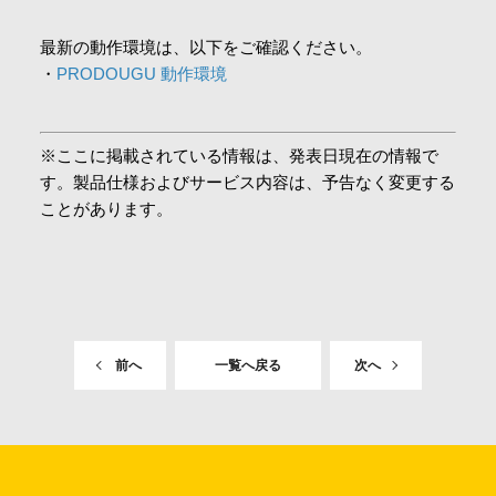
最新の動作環境は、以下をご確認ください。
・
PRODOUGU 動作環境
※ここに掲載されている情報は、発表日現在の情報で
す。製品仕様およびサービス内容は、予告なく変更する
ことがあります。
前へ
一覧へ戻る
次へ