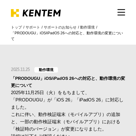
トップ
サポート
サポートのお知らせ
動作環境
「PRODOUGU」iOS/iPadOS 26への対応と、動作環境の変更につい
製品・サービス
て
ICTの活用
2025.11.25
動作環境
導入事例
「PRODOUGU」iOS/iPadOS 26への対応と、動作環境の変
更について
2025年11月25日（火）をもちまして、
サポート
「PRODOUGU」が「iOS 26」「iPadOS 26」に対応し
ました。
これに伴い、動作検証端末（モバイルアプリ）の追加
イベント・セミナー
と、一部の動作検証端末（モバイルアプリ）における
「検証時のバージョン」が変更になりました。