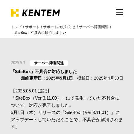
トップ
サポート
サポートのお知らせ
サーバー/障害関連
「SiteBox」不具合に対応しました
製品・サービス
ICTの活用
2025.5.1
サーバー/障害関連
「SiteBox」不具合に対応しました
導入事例
最終更新日：2025年5月1日
掲載日：2025年4月30日
【2025.05.01 追記】
サポート
「SiteBox（Ver 3.11.00）」にて発生していた不具合に
ついて、対応が完了しました。
5月1日（木）リリースの「SiteBox（Ver 3.11.01）」に
イベント・セミナー
アップデートしていただくことで、不具合が解消されま
す。