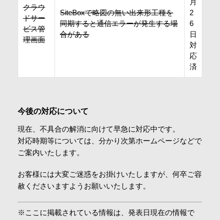
月
クラウ
SiteBoxで略図の無い出来形工種を
2
ドサー
同期すると通信エラーが発生する場
6
ビス管
合がある
日
理画面
対
応
済
今後の対応について
現在、不具合の解消に向けて早急に対応中です。
対応時期等については、分かり次第ホームページなどで
ご案内いたします。
お客様には大変ご迷惑をお掛けいたしますが、何卒ご容
赦くださいますようお願いいたします。
※ここに掲載されている情報は、発表日現在の情報で