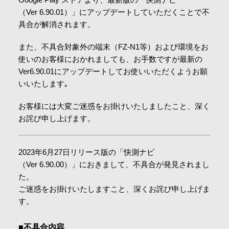
会社情報
（Ver 6.90.01）」にアップデートしていただくことで不
具合が解消されます。
また、不具合対象外の端末（FZ-N1等）および環境をお
採用情報
使いのお客様におかれましても、お手数ですが最新の
Ver6.90.01にアップデートしてお使いいただくようお願
お問合せ・申込
いいたします｡
お客様には大変ご迷惑をお掛けいたしましたこと、深く
お詫び申し上げます。
資料請求
2023年6月27日リリース版の「快測ナビ
サイト内検索
（Ver 6.90.00）」におきまして、不具合が発見されまし
た。
ご迷惑をお掛けいたしますこと、深くお詫び申し上げま
す。
マイページ
■不具合内容