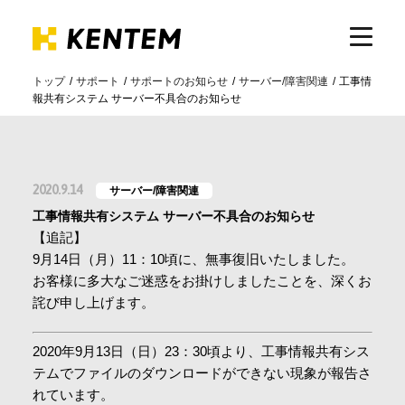
トップ
サポート
サポートのお知らせ
サーバー/障害関連
工事情
報共有システム サーバー不具合のお知らせ
製品・サービス
ICTの活用
2020.9.14
サーバー/障害関連
工事情報共有システム サーバー不具合のお知らせ
導入事例
【追記】
9月14日（月）11：10頃に、無事復旧いたしました。
お客様に多大なご迷惑をお掛けしましたことを、深くお
サポート
詫び申し上げます。
2020年9月13日（日）23：30頃より、工事情報共有シス
イベント・セミナー
テムでファイルのダウンロードができない現象が報告さ
れています。