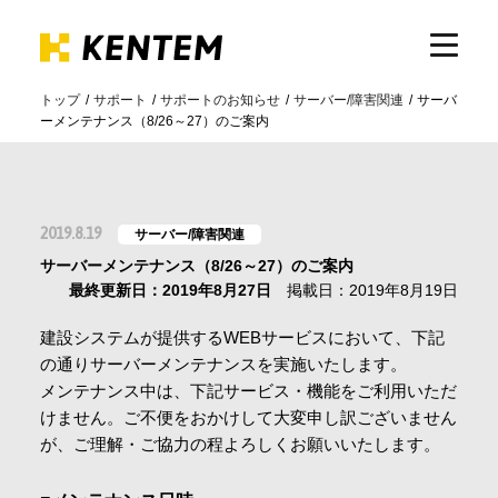
トップ
サポート
サポートのお知らせ
サーバー/障害関連
サーバ
ーメンテナンス（8/26～27）のご案内
製品・サービス
ICTの活用
2019.8.19
サーバー/障害関連
サーバーメンテナンス（8/26～27）のご案内
導入事例
最終更新日：2019年8月27日
掲載日：2019年8月19日
建設システムが提供するWEBサービスにおいて、下記
サポート
の通りサーバーメンテナンスを実施いたします。
メンテナンス中は、下記サービス・機能をご利用いただ
けません。ご不便をおかけして大変申し訳ございません
イベント・セミナー
が、ご理解・ご協力の程よろしくお願いいたします。