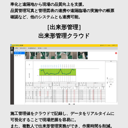
率化と遠隔地から現場の品質向上を支援。
品質管理写真と管理図表の連携や遠隔臨場の実施中の帳票
確認など、他のシステムとも連携可能。
［出来形管理］
出来形管理クラウド
施工管理値をクラウドで記録し、データをリアルタイムに
可視化することで現場把握を容易に。
また、複数人で出来形管理実務ができ、作業時間を削減。