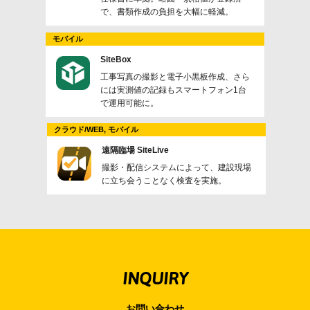
で、書類作成の負担を大幅に軽減。
モバイル
SiteBox
工事写真の撮影と電子小黒板作成、さら
には実測値の記録もスマートフォン1台
で運用可能に。
クラウド/WEB, モバイル
遠隔臨場 SiteLive
撮影・配信システムによって、建設現場
に立ち会うことなく検査を実施。
INQUIRY
お問い合わせ