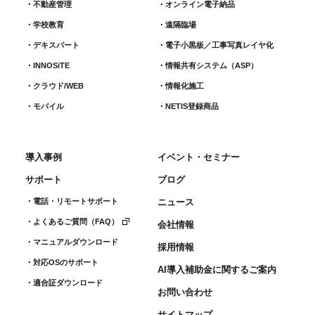
不動産管理
オンライン電子納品
学校教育
遠隔臨場
デキスパート
電子小黒板／工事写真レイヤ化
INNOSiTE
情報共有システム（ASP）
クラウド/WEB
情報化施工
モバイル
NETIS登録商品
導入事例
イベント・セミナー
サポート
ブログ
電話・リモートサポート
ニュース
よくあるご質問（FAQ）
会社情報
マニュアルダウンロード
採用情報
対応OSのサポート
AI導入補助金に関するご案内
適合証ダウンロード
お問い合わせ
サイトマップ