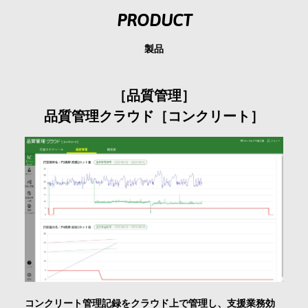
会社情報
PRODUCT
製品
採用情報
［品質管理］
お問合せ・申込
品質管理クラウド［コンクリート］
資料請求
サイト内検索
マイページ
コンクリート管理記録をクラウド上で管理し、支援業務効