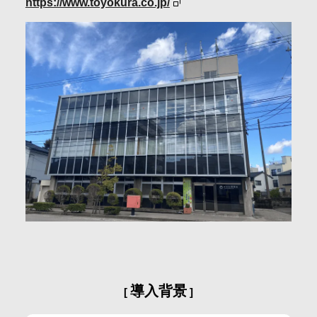
https://www.toyokura.co.jp/
会社情報
採用情報
お問合せ・申込
資料請求
サイト内検索
マイページ
導入背景