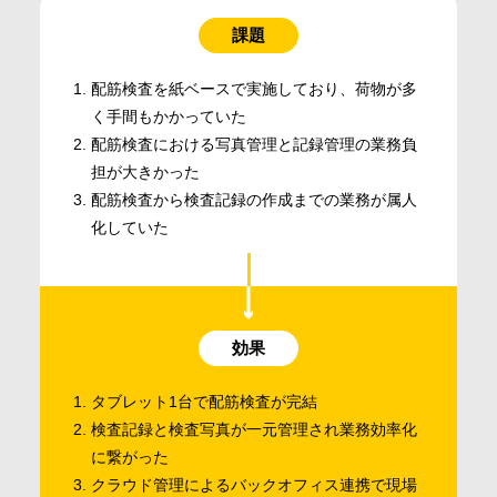
課題
配筋検査を紙ベースで実施しており、荷物が多
く手間もかかっていた
配筋検査における写真管理と記録管理の業務負
担が大きかった
配筋検査から検査記録の作成までの業務が属人
化していた
効果
タブレット1台で配筋検査が完結
検査記録と検査写真が一元管理され業務効率化
に繋がった
クラウド管理によるバックオフィス連携で現場