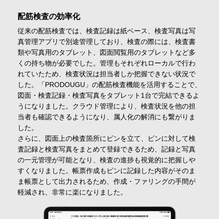
配筋検査の効率化
従来の配筋検査では、検査記録は紙ベース、検査写真は写
真管理アプリで別途管理しており、検査の際には、検査書
類や写真用のタブレット、図面閲覧用のタブレットなど多
くの持ち物が必要でした。管理もそれぞれローカルで行わ
れていたため、検査状況は担当者しか把握できない状況で
した。「PRODOUGU」の配筋検査機能を活用することで、
図面・検査記録・検査写真をタブレット1台で完結できるよ
うになりました。クラウド管理により、検査状況を他の担
当者も確認できるようになり、属人化の解消にも繋がりま
した。
さらに、図面上の検査箇所にピンを立て、ピンに対して検
査記録と検査写真をまとめて登録できるため、記録と写真
の一元管理が可能となり、検査の進捗も視覚的に把握しや
すくなりました。帳票作成もピンに記録した内容がそのま
ま帳票として出力されるため、作成・ファリングの手間が
軽減され、非常に楽になりました。