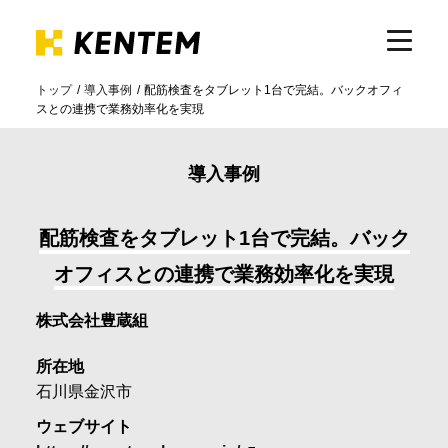
トップ
導入事例
配筋検査をタブレット1台で完結。バックオフィ
スとの連携で業務効率化を実現
製品・サービス
導入事例
ICTの活用
配筋検査をタブレット1台で完結。バック
導入事例
オフィスとの連携で業務効率化を実現
株式会社豊蔵組
サポート
所在地
石川県金沢市
イベント・セミナー
ウェブサイト