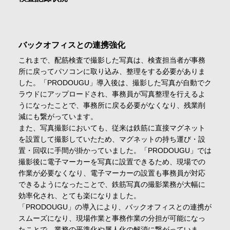
バックオフィスとの連携強化
これまで、配筋検査で撮影した写真は、検査担当者が事務
所に戻ってパソコンに取り込み、整理をする必要がありま
した。「PRODOUGU」導入後は、撮影した写真が自動でク
ラウドにアップロードされ、事務員が写真整理を行えるよ
うになったことで、事務所に戻る必要がなくなり、残業削
減にも繋がっています。
また、写真撮影においても、従来は鉄筋に直接マグネット
を設置して撮影していたため、マグネットの持ち運び・設
置・回収に手間が掛かっていました。「PRODOUGU」では
撮影後に電子マーカーを写真に設置できるため、現場での
作業が必要なくなり、電子マーカーの設置も事務員が対応
できるようになったことで、鉄筋写真の撮影業務が大幅に
効率化され、とても楽になりました。
「PRODOUGU」の導入により、バックオフィスとの連携が
スムーズになり、現場作業と事務作業の分担が可能になっ
たことで、業務の平準化や属人化の解消に繋がっていま