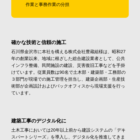
作業と事務作業の分担
確かな技術と信頼の施工
石川県金沢市に本社を構える株式会社豊蔵組様は、昭和27
年の創業以来、地域に根ざした総合建設業者として、公共
インフラ整備、民間施設の建設、災害復旧工事などを手掛
けています。従業員数は90名で土木部・建築部・工務部の
３部門が現場での施工管理を担当し、建築企画部・生産技
術部が企画設計およびバックオフィスから現場支援を行っ
ています。
建築工事のデジタル化に
土木工事においては20年以上前から建設システムの「デキ
スパートシリーズ」を導入し、デジタル化を推進してきま