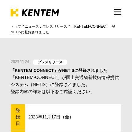
トップ
ニュース
プレスリリース
「KENTEM-CONNECT」が
NETISに登録されました
製品・サービス
ICTの活用
2023.11.24
プレスリリース
「KENTEM-CONNECT」がNETISに登録されました
導入事例
「KENTEM-CONNECT」が国土交通省新技術情報提供
システム（NETIS）に登録されました。
登録内容の詳細は以下をご確認ください。
サポート
登
録
2023年11月17日（金）
イベント・セミナー
日