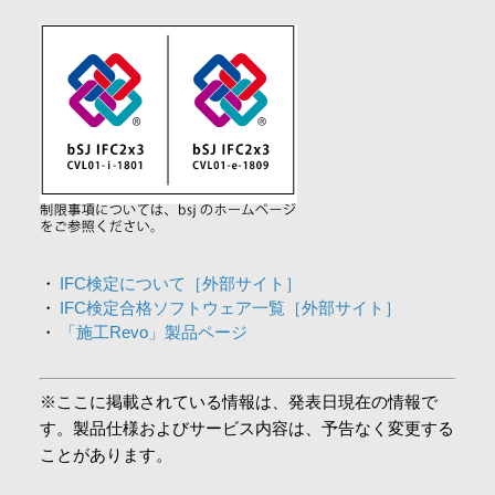
会社情報
採用情報
お問合せ・申込
資料請求
IFC検定について［外部サイト］
IFC検定合格ソフトウェア一覧［外部サイト］
「施工Revo」製品ページ
サイト内検索
※ここに掲載されている情報は、発表日現在の情報で
す。製品仕様およびサービス内容は、予告なく変更する
マイページ
ことがあります。