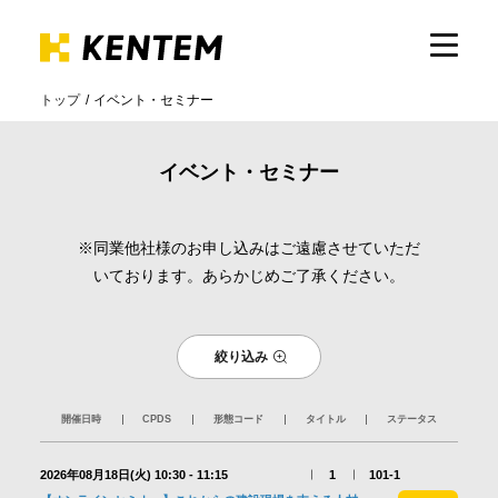
トップ
イベント・セミナー
製品・サービス
イベント・セミナー
ICTの活用
※同業他社様のお申し込みはご遠慮させていただ
いております。あらかじめご了承ください。
導入事例
絞り込み
サポート
開催日時
CPDS
形態コード
タイトル
ステータス
イベント・セミナー
2026年08月18日(火)
10:30 - 11:15
1
101-1