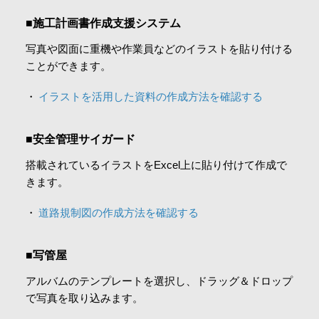
会社情報
■施工計画書作成支援システム
写真や図面に重機や作業員などのイラストを貼り付ける
採用情報
ことができます。
イラストを活用した資料の作成方法を確認する
お問合せ・申込
■安全管理サイガード
搭載されているイラストをExcel上に貼り付けて作成で
資料請求
きます。
道路規制図の作成方法を確認する
サイト内検索
■写管屋
アルバムのテンプレートを選択し、ドラッグ＆ドロップ
マイページ
で写真を取り込みます。