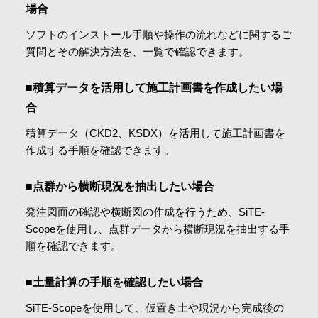
場合
会社情報
ソフトのインストール手順や操作の流れなどに関するご
質問とその解決方法を、一覧で確認できます。
採用情報
■積算データを活用して施工計画書を作成したい場
合
お問合せ・申込
積算データ（CKD2、KSDX）を活用して施工計画書を
作成する手順を確認できます。
資料請求
■点群から横断現況を抽出したい場合
発注図面の確認や横断図の作成を行うため、SiTE-
サイト内検索
Scopeを使用し、点群データから横断現況を抽出する手
順を確認できます。
■土量計算の手順を確認したい場合
マイページ
SiTE-Scopeを使用して、仮置き土や現況から完成後の