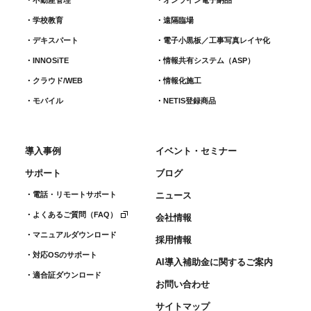
学校教育
遠隔臨場
デキスパート
電子小黒板／工事写真レイヤ化
INNOSiTE
情報共有システム（ASP）
クラウド/WEB
情報化施工
モバイル
NETIS登録商品
導入事例
イベント・セミナー
サポート
ブログ
電話・リモートサポート
ニュース
よくあるご質問（FAQ）
会社情報
マニュアルダウンロード
採用情報
対応OSのサポート
AI導入補助金に関するご案内
適合証ダウンロード
お問い合わせ
サイトマップ