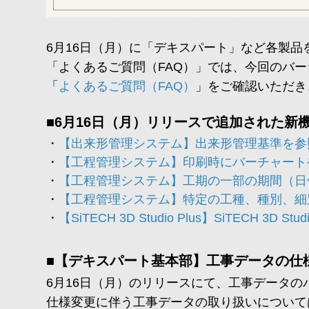
6月16日（月）に「デキスパート」など各製
「よくあるご質問（FAQ）」では、今回のバ
「
よくあるご質問（FAQ）
」をご確認いただき
■6月16日（月）リリースで追加された新
【出来形管理システム】出来形管理基準を参
【工程管理システム】印刷時にバーチャート
【工程管理システム】工期の一部の期間（日
【工程管理システム】特定の工種、種別、細
【SiTECH 3D Studio Plus】SiTECH
■【デキスパート基本部】工事データの仕
6月16日（月）のリリースにて、工事データ
仕様変更に伴う工事データの取り扱いについて