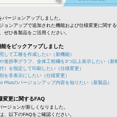
品をバージョンアップしました。
ージョンアップで追加された機能および仕様変更に関す
、ぜひ各製品をご活用ください。
機能をピックアップしました
照して工種を作成したい（新機能）
や進捗率グラフ、全体工程欄を3つ以上表示したい（新
付）を指定して印刷したい（仕様変更）
別を非表示にしたい（仕様変更）
 3D Studio Plusのバージョンアップ内容を知りたい（新製品）
様変更に関するFAQ
のバージョンが新しくなりました。
は、以下のFAQをご確認ください。