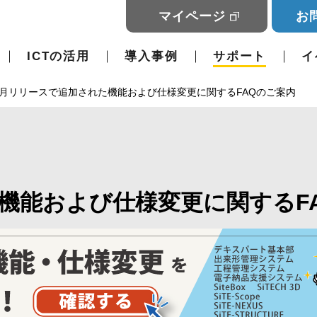
マイページ
お
ICTの活用
導入事例
サポート
イ
6月リリースで追加された機能および仕様変更に関するFAQのご案内
機能および仕様変更に関するF