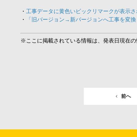
工事データに黄色いビックリマークが表示さ
「旧バージョン→新バージョンへ工事を変換
※ここに掲載されている情報は、発表日現在の
前へ