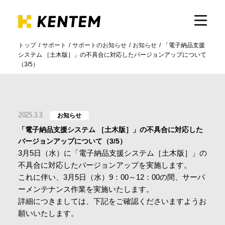
トップ
サポート
サポートのお知らせ
お知らせ
「電子納品支援
システム ［土木版］」の不具合に対応したバージョンアップについて
製品・サービス
（3/5）
ICTの活用
2025.3.3
お知らせ
導入事例
「電子納品支援システム ［土木版］」の不具合に対応した
バージョンアップについて（3/5）
3月5日（水）に「電子納品支援システム［土木版］」の
サポート
不具合に対応したバージョンアップを実施します。
これに伴い、3月5日（水）9：00～12：00の間、サーバ
ーメンテナンス作業を実施いたします。
イベント・セミナー
詳細につきましては、下記をご確認くださいますようお
願いいたします。