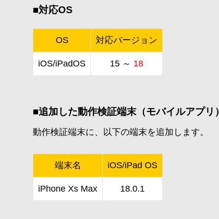
■対応OS
OS
対応バージョン
iOS/iPadOS
15 ～
18
■追加した動作検証端末（モバイルアプリ
動作検証端末に、以下の端末を追加します。
端末名
iOS/iPad OS
iPhone Xs Max
18.0.1