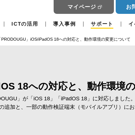
マイページ
お
ICTの活用
導入事例
サポート
イ
「PRODOUGU」iOS/iPadOS 18への対応と、動作環境の変更について
iPadOS 18への対応と、動作環
UGU」が「iOS 18」「iPadOS 18」に対応しました
の追加と、一部の動作検証端末（モバイルアプリ）にお