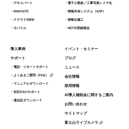
デキスパート
電子小黒板／工事写真レイヤ化
INNOSiTE
情報共有システム（ASP）
クラウド/WEB
情報化施工
モバイル
NETIS登録商品
導入事例
イベント・セミナー
サポート
ブログ
電話・リモートサポート
ニュース
よくあるご質問（FAQ）
会社情報
マニュアルダウンロード
採用情報
対応OSのサポート
AI導入補助金に関するご案内
適合証ダウンロード
お問い合わせ
サイトマップ
富士山ライブカメラ