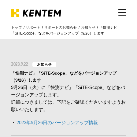
トップ
サポート
サポートのお知らせ
お知らせ
「快測ナビ」
「SiTE-Scope」などをバージョンアップ（9/26）します
製品・サービス
ICTの活用
2023.9.22
お知らせ
「快測ナビ」「SiTE-Scope」などをバージョンアップ
導入事例
（9/26）します
9月26日（火）に「快測ナビ」「SiTE-Scope」などをバ
ージョンアップします。
サポート
詳細につきましては、下記をご確認くださいますようお
願いいたします。
イベント・セミナー
2023年9月26日のバージョンアップ情報