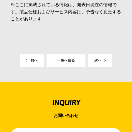
※ここに掲載されている情報は、発表日現在の情報で
会社情報
す。製品仕様およびサービス内容は、予告なく変更する
ことがあります。
採用情報
お問合せ・申込
前へ
一覧へ戻る
次へ
資料請求
サイト内検索
INQUIRY
お問い合わせ
マイページ