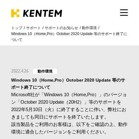
トップ
サポート
サポートのお知らせ
動作環境
Windows 10（Home,Pro）October 2020 Update 等のサポート終了に
製品・サービス
ついて
ICTの活用
2022.4.26
動作環境
導入事例
Windows 10（Home,Pro）October 2020 Update 等のサ
ポート終了について
Microsoft社が「Windows 10（Home,Pro）」のバージョ
サポート
ン「October 2020 Update（20H2）」等のサポートを
2022年5月10日（火）に終了することに伴い、弊社にお
きましても同日にサポートを終了いたします。
イベント・セミナー
該当製品をご利用のお客様は、以下をご確認の上、動作
環境に適合したバージョンをご利用ください。