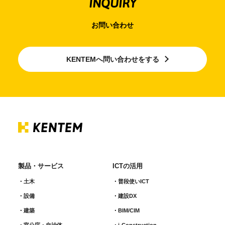
INQUIRY
お問い合わせ
KENTEMへ問い合わせをする
製品・サービス
ICTの活用
土木
普段使いICT
設備
建設DX
建築
BIM/CIM
官公庁・自治体
i-Construction