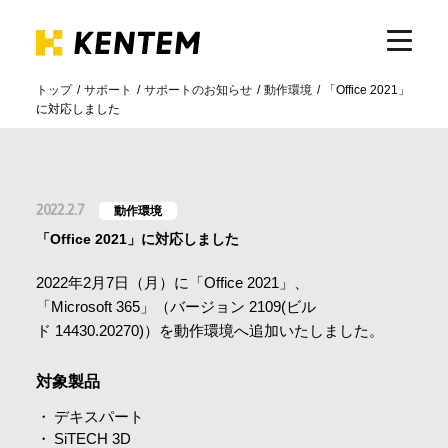
トップ
サポート
サポートのお知らせ
動作環境
「Office 2021」
に対応しました
製品・サービス
ICTの活用
2022.2.7
動作環境
「Office 2021」に対応しました
導入事例
2022年2月7日（月）に「Office 2021」、
「Microsoft 365」（バージョン 2109(ビル
サポート
ド 14430.20270)）を動作環境へ追加いたしました。
対象製品
イベント・セミナー
デキスパート
SiTECH 3D