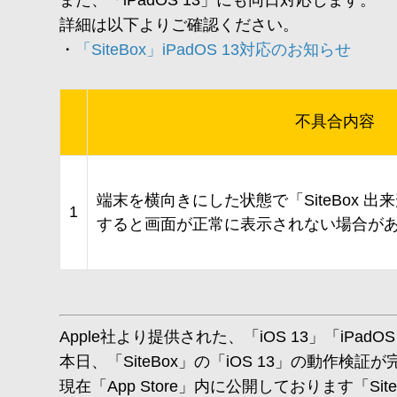
また、「iPadOS 13」にも同日対応します。
詳細は以下よりご確認ください。
・
「SiteBox」iPadOS 13対応のお知らせ
不具合内容
端末を横向きにした状態で「SiteBox 
1
すると画面が正常に表示されない場合が
Apple社より提供された、「iOS 13」「iP
本日、「SiteBox」の「iOS 13」の動作検
現在「App Store」内に公開しております「Si