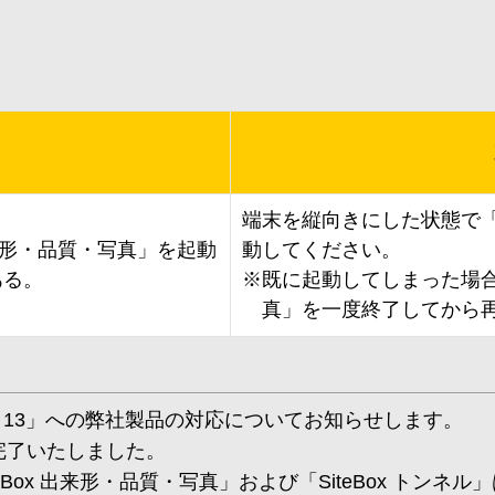
端末を縦向きにした状態で「S
出来形・品質・写真」を起動
動してください。
ある。
※既に起動してしまった場合は
真」を一度終了してから
adOS 13」への弊社製品の対応についてお知らせします。
証が完了いたしました。
teBox 出来形・品質・写真」および「SiteBox トンネ