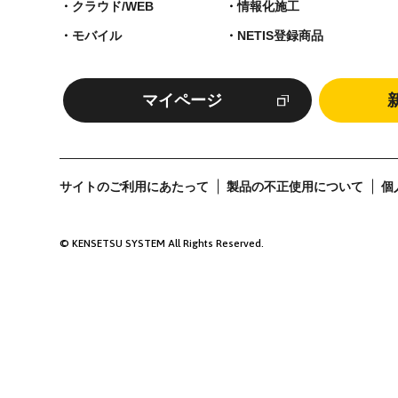
クラウド/WEB
情報化施工
モバイル
NETIS登録商品
マイページ
サイトのご利用にあたって
製品の不正使用について
個
© KENSETSU SYSTEM All Rights Reserved.