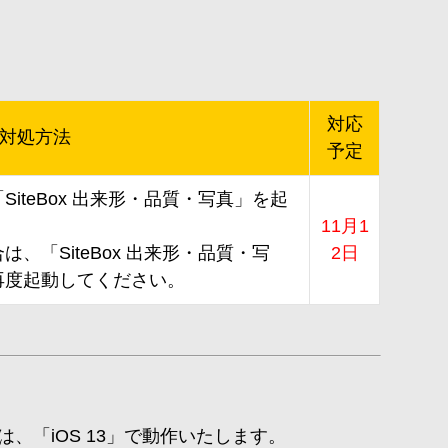
対応
対処方法
予定
iteBox 出来形・品質・写真」を起
11月1
、「SiteBox 出来形・品質・写
2日
再度起動してください。
ル」は、「iOS 13」で動作いたします。