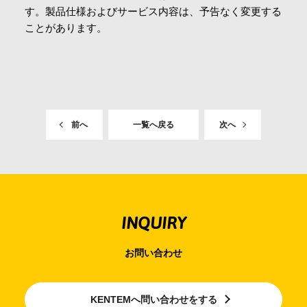
す。製品仕様およびサービス内容は、予告なく変更する
会社情報
ことがあります。
採用情報
お問合せ・申込
前へ
一覧へ戻る
次へ
資料請求
サイト内検索
INQUIRY
お問い合わせ
マイページ
KENTEMへ問い合わせをする