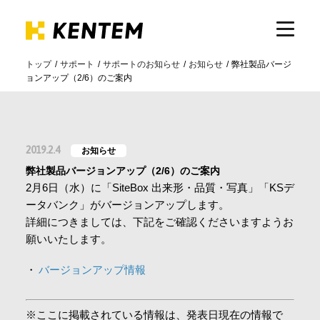
トップ
サポート
サポートのお知らせ
お知らせ
弊社製品バージ
ョンアップ（2/6）のご案内
製品・サービス
ICTの活用
2019.2.4
お知らせ
弊社製品バージョンアップ（2/6）のご案内
導入事例
2月6日（水）に「SiteBox 出来形・品質・写真」「KSデ
ータバンク」がバージョンアップします。
詳細につきましては、下記をご確認くださいますようお
サポート
願いいたします。
バージョンアップ情報
イベント・セミナー
※ここに掲載されている情報は、発表日現在の情報で