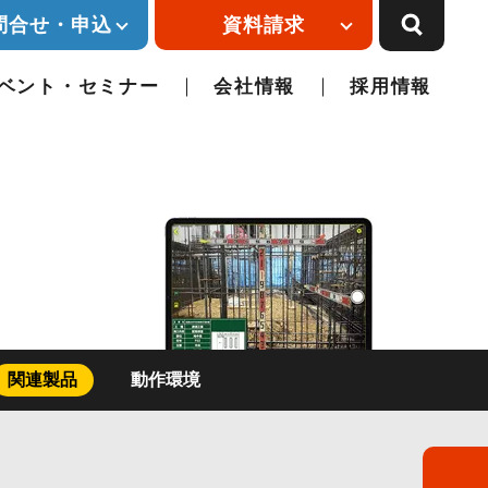
問合せ・申込
資料請求
ベント・セミナー
会社情報
採用情報
関連製品
動作環境