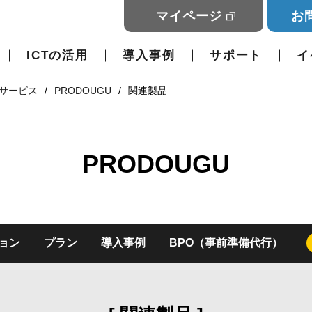
マイページ
お
ICTの活用
導入事例
サポート
イ
サービス
PRODOUGU
関連製品
PRODOUGU
ョン
プラン
導入事例
BPO（事前準備代行）