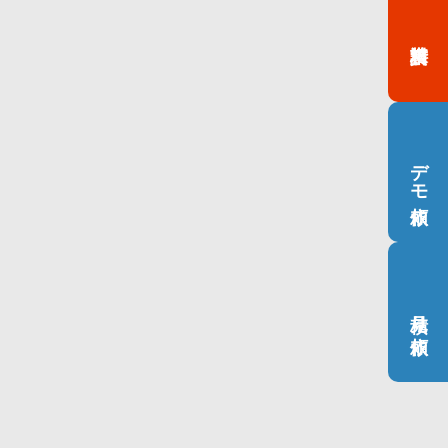
デモ依頼
見積り依頼