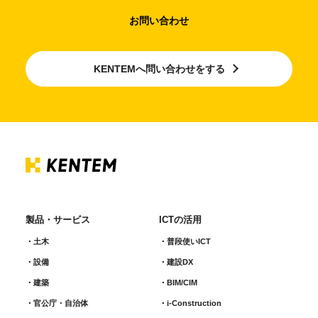
お問い合わせ
KENTEMへ問い合わせをする
製品・サービス
ICTの活用
土木
普段使いICT
設備
建設DX
建築
BIM/CIM
官公庁・自治体
i-Construction