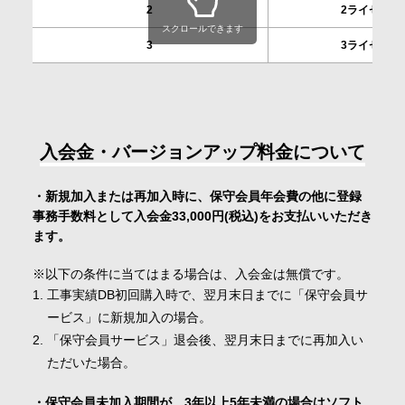
2
2ライセンス
スクロールできます
3
3ライセンス
入会金・バージョンアップ料金について
・新規加入または再加入時に、保守会員年会費の他に登録
事務手数料として入会金33,000円(税込)をお支払いいただき
ます。
※以下の条件に当てはまる場合は、入会金は無償です。
工事実績DB初回購入時で、翌月末日までに「保守会員サ
ービス」に新規加入の場合。
「保守会員サービス」退会後、翌月末日までに再加入い
ただいた場合。
・保守会員未加入期間が、3年以上5年未満の場合はソフト