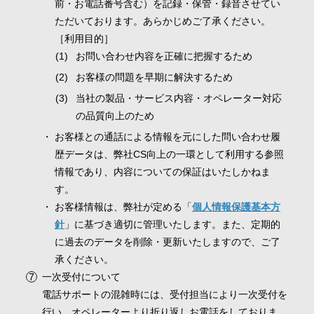
前・お電話番号含む）を記録・保管・録音させてい
ただいております。あらかじめご了承ください。
［利用目的］
お問い合わせ内容を正確に把握するため
お客様の問題を早期に解決するため
当社の製品・サービス内容・オペレーター対応
の品質向上のため
お客様との通話による情報を元にした問い合わせ履
歴データは、弊社CS向上の一環として利用する参照
情報であり、内容についての保証はいたしかねま
す。
お客様情報は、弊社が定める「
個人情報保護基本方
針
」に基づき適切に管理いたします。また、定期的
に過去のデータを削除・更新いたしますので、ご了
承ください。
一次受付について
電話サポートの混雑時には、受付担当により一次受付を
行い、オペレーターより折り返しお電話をしておりま