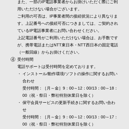
また、一部のIP電話事業者からお掛けいただく際にご利
用いただけない場合がございます。
ご利用の可否は、IP事業者間の接続状況により異なりま
す。上記番号への接続可否につきましては、ご契約され
ているIP電話事業者にお問い合わせください。
上記電話番号がご利用いただけない場合は、お手数です
が、携帯電話またはNTT東日本・NTT西日本の固定電話
（一般回線）からお掛けください。
受付時間
電話サポートは受付時間を定めております。
インストール/動作環境/ソフトの操作に関するお問い
合わせ
受付時間：［月～金］9：00～12：00/13：00～18：
00（祝・祭日・弊社特別休業日を除く）
保守会員サービスの更新手続きに関するお問い合わ
せ
受付時間：［月～金］9：00～12：00/13：00～17：
00（祝・祭日・弊社特別休業日を除く）