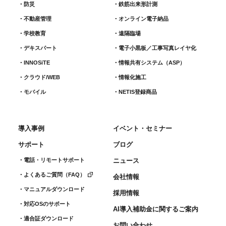
防災
鉄筋出来形計測​
不動産管理
オンライン電子納品
学校教育
遠隔臨場
デキスパート
電子小黒板／工事写真レイヤ化
INNOSiTE
情報共有システム（ASP）
クラウド/WEB
情報化施工
モバイル
NETIS登録商品
導入事例
イベント・セミナー
サポート
ブログ
電話・リモートサポート
ニュース
よくあるご質問（FAQ）
会社情報
マニュアルダウンロード
採用情報
対応OSのサポート
AI導入補助金に関するご案内
適合証ダウンロード
お問い合わせ