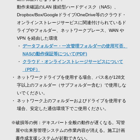
動作未確認のLAN 接続型ハードディスク（NAS）、
Dropbox/Box/Googleドライブ/OneDrive等のクラウド・
オンラインストレージサービスに関連付けられているド
ライブやフォルダー、ネットワークプレース、WAN や
VPN を経由した環境
データフォルダー・一次管理フォルダーの使用可否、
NASの動作保証等について(PDF)
クラウド・オンラインストレージサービスについて
（PDF）
ネットワークドライブを使用する場合、パス名が128文
字以上のフォルダー（サブフォルダー含む）で使用しな
いでください。
ネットワーク上のフォルダーおよびドライブを使用する
場合、安定した通信環境下でご使用ください。
破損等の例：デキスパート全般の動作が遅くなる。写管
屋や出来形管理システムの作業内容が消える。施工計画
書作成支援システムが起動できない。