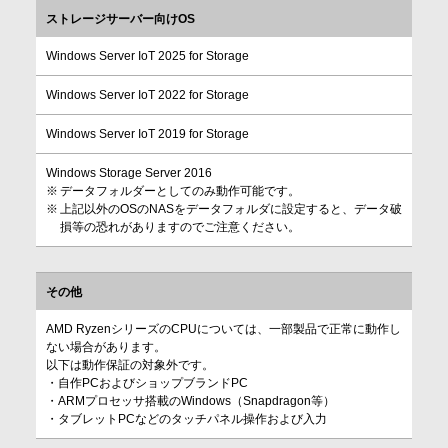
ストレージサーバー向けOS
Windows Server IoT 2025 for Storage
Windows Server IoT 2022 for Storage
Windows Server IoT 2019 for Storage
Windows Storage Server 2016
データフォルダーとしてのみ動作可能です。
上記以外のOSのNASをデータフォルダに設定すると、データ破
損等の恐れがありますのでご注意ください。
その他
AMD RyzenシリーズのCPUについては、一部製品で正常に動作し
ない場合があります。
以下は動作保証の対象外です。
・自作PCおよびショップブランドPC
・ARMプロセッサ搭載のWindows（Snapdragon等）
・タブレットPCなどのタッチパネル操作および入力