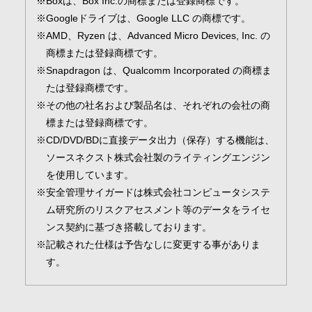
Boxは、Box Inc.の商標または登録商標です。
Googleドライブは、Google LLC の商標です。
AMD、Ryzen は、Advanced Micro Devices, Inc. の
商標または登録商標です。
Snapdragon は、Qualcomm Incorporated の商標ま
たは登録商標です。
その他の社名および製品名は、それぞれの会社の商
標または登録商標です。
CD/DVD/BDに直接データ出力（保存）する機能は、
ソースネクスト株式会社製のライティングエンジン
を使用しています。
安全管理サイガードは株式会社コンピュータシステ
ム研究所のリスクアセスメント等のデータをライセ
ンス契約に基づき搭載しております。
記載された仕様は予告なしに変更する事がありま
す。