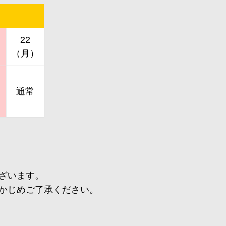
22
）
（月）
通常
ざいます。
かじめご了承ください。