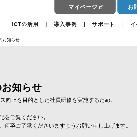
マイページ
お
ICTの活用
導入事例
サポート
イ
のお知らせ
のお知らせ
ビス向上を目的とした社員研修を実施するため、
。
記をご覧ください。
、何卒ご了承くださいますようお願い申し上げます。