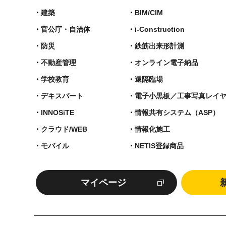
建築
BIM/CIM
官公庁・自治体
i-Construction
防災
鉄筋出来形計測​
不動産管理
オンライン電子納品
学校教育
遠隔臨場
デキスパート
電子小黒板／工事写真レイ
INNOSiTE
情報共有システム（ASP）
クラウド/WEB
情報化施工
モバイル
NETIS登録商品
マイページ