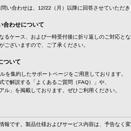
のお問い合わせは、12/22（月）以降に回答させていただ
い合わせについて
なるケース、および一時受付後に折り返しのご対応とな
がございますので、ご了承ください。
について
ールを集約したサポートページをご用意しております。
式で解説する「よくあるご質問（FAQ）」や、
ュアル」を掲載しております。ぜひご利用ください。
情報です。製品仕様およびサービス内容は、予告なく変