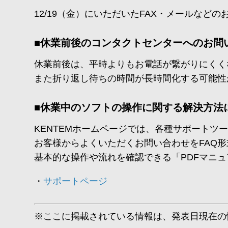
12/19（金）にいただいたFAX・メールなど
■休業前後のコンタクトセンターへのお問
休業前後は、平時よりもお電話が繋がりにくく
また折り返し待ちの時間が長時間化する可能性
■休業中のソフトの操作に関する解決方法
KENTEMホームページでは、各種サポートツ
お客様からよくいただくお問い合わせをFAQ形
基本的な操作や流れを確認できる「PDFマニ
サポートページ
※ここに掲載されている情報は、発表日現在の